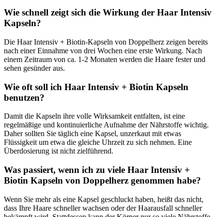
Wie schnell zeigt sich die Wirkung der Haar Intensiv
Kapseln?
Die Haar Intensiv + Biotin-Kapseln von Doppelherz zeigen bereits
nach einer Einnahme von drei Wochen eine erste Wirkung. Nach
einem Zeitraum von ca. 1-2 Monaten werden die Haare fester und
sehen gesünder aus.
Wie oft soll ich Haar Intensiv + Biotin Kapseln
benutzen?
Damit die Kapseln ihre volle Wirksamkeit entfalten, ist eine
regelmäßige und kontinuierliche Aufnahme der Nährstoffe wichtig.
Daher sollten Sie täglich eine Kapsel, unzerkaut mit etwas
Flüssigkeit um etwa die gleiche Uhrzeit zu sich nehmen. Eine
Überdosierung ist nicht zielführend.
Was passiert, wenn ich zu viele Haar Intensiv +
Biotin Kapseln von Doppelherz genommen habe?
Wenn Sie mehr als eine Kapsel geschluckt haben, heißt das nicht,
dass Ihre Haare schneller wachsen oder der Haarausfall schneller
bekämpft wird. Stattdessen kann der Körper nur so viele Nährstoffe