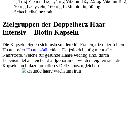
1,4 mg Vitamin B2, 1,4 mg Vitamin B6, 2,5 µg Vitamin B12,
50 mg L-Cystein, 160 mg L-Methionin, 50 mg
Schachtelhalmextrakt
Zielgruppen der Doppelherz Haar
Intensiv + Biotin Kapseln
Die Kapseln eignen sich insbesondere für Frauen, die unter feinen
Haaren oder
Haarausfall
leiden. Da jedoch häufig nicht alle
Nährstoffe, welche für gesunde Haare wichtig sind, durch
Lebensmittel ausreichend aufgenommen werden, eignen sich die
Kapseln auch dazu, um dieses Defizit auszugleichen.