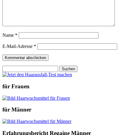
Name
*
E-Mail-Adresse
*
Suchen
nach:
für Frauen
für Männer
Erfahrungsbericht Regaine Männer