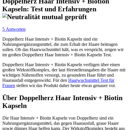
Doppelherz Haar Intensiv + Biotion
Kapseln: Test und Erfahrungen
5 Antworten
Doppelherz Haar Intensiv + Biotin Kapseln sind ein
Nahrungsergänzungsmittel, die zum Erhalt der Haare beitragen
sollen. Ob das Haarwuchsmittel hält, was es verspricht, zeigen wir
im großen Doppelherz Haar Intensiv + Biotin Kapseln Test.
Doppelherz Haar Intensiv + Biotin Kapseln verfügen über einen
großen Wirkstoffkomplex, der laut Herstellerangaben die Haare mit
wichtigen Nährstoffen versorgt, zu gesundem Haar führt und
Haarausfall entgegenwirkt. Für den
Haarwuchsmittel Test für
Frauen
stellen wir das Produkt daher heute etwas genauer vor.
Über Doppelherz Haar Intensiv + Biotin
Kapseln
Die Haar Intensiv + Biotin Kapseln von Doppelherz sind ein
Nahrungsergänzungsmittel, das gegen Haarausfall, graue Haare
sowie dünnes Haar helfen kann. Der Wirkstoffkomplex besteht aus