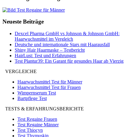
Neueste Beiträge
Dexcel Pharma GmbH vs Johnson & Johnson GmbH:
Haarwuchsmittel im Vergleich
Deutsche und internationale Stars mit Haarausfall
Shiny Hair Haarmaske – Testbericht
HairLust: Test und Erfahrungen
Test Plantur39: Ein Garant für gesundes Haar ab Vierzig
VERGLEICHE
Haarwuchsmittel Test für Männer
Haarwuchsmittel Test für Frauen
Wimpernserum Test
Bartpflege Test
TESTS & ERFAHRUNGSBERICHTE
Test Regaine Frauen
Test Regaine Männer
Test Thiocyn
Test Thymuskin