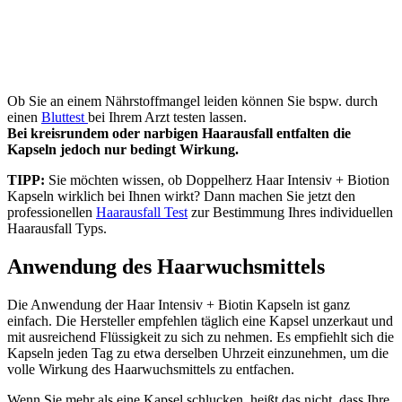
Ob Sie an einem Nährstoffmangel leiden können Sie bspw. durch
einen
Bluttest
bei Ihrem Arzt testen lassen.
Bei kreisrundem oder narbigen Haarausfall entfalten die
Kapseln jedoch nur bedingt Wirkung.
TIPP:
Sie möchten wissen, ob Doppelherz Haar Intensiv + Biotion
Kapseln wirklich bei Ihnen wirkt? Dann machen Sie jetzt den
professionellen
Haarausfall Test
zur Bestimmung Ihres individuellen
Haarausfall Typs.
Anwendung des Haarwuchsmittels
Die Anwendung der Haar Intensiv + Biotin Kapseln ist ganz
einfach. Die Hersteller empfehlen täglich eine Kapsel unzerkaut und
mit ausreichend Flüssigkeit zu sich zu nehmen. Es empfiehlt sich die
Kapseln jeden Tag zu etwa derselben Uhrzeit einzunehmen, um die
volle Wirkung des Haarwuchsmittels zu entfachen.
Wenn Sie mehr als eine Kapsel schlucken, heißt das nicht, dass Ihre