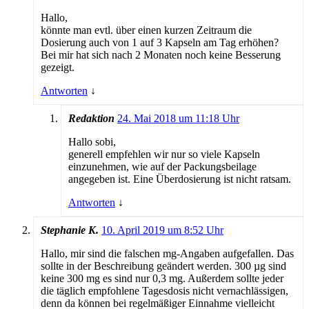
Hallo,
könnte man evtl. über einen kurzen Zeitraum die
Dosierung auch von 1 auf 3 Kapseln am Tag erhöhen?
Bei mir hat sich nach 2 Monaten noch keine Besserung
gezeigt.
Antworten
↓
Redaktion
24. Mai 2018 um 11:18 Uhr
Hallo sobi,
generell empfehlen wir nur so viele Kapseln
einzunehmen, wie auf der Packungsbeilage
angegeben ist. Eine Überdosierung ist nicht ratsam.
Antworten
↓
Stephanie K.
10. April 2019 um 8:52 Uhr
Hallo, mir sind die falschen mg-Angaben aufgefallen. Das
sollte in der Beschreibung geändert werden. 300 µg sind
keine 300 mg es sind nur 0,3 mg. Außerdem sollte jeder
die täglich empfohlene Tagesdosis nicht vernachlässigen,
denn da können bei regelmäßiger Einnahme vielleicht