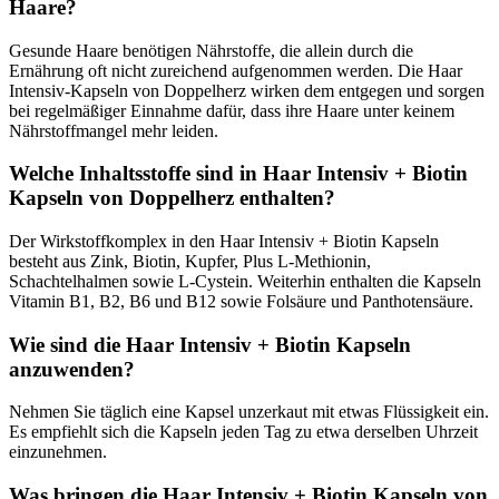
Haare?
Gesunde Haare benötigen Nährstoffe, die allein durch die
Ernährung oft nicht zureichend aufgenommen werden. Die Haar
Intensiv-Kapseln von Doppelherz wirken dem entgegen und sorgen
bei regelmäßiger Einnahme dafür, dass ihre Haare unter keinem
Nährstoffmangel mehr leiden.
Welche Inhaltsstoffe sind in Haar Intensiv + Biotin
Kapseln von Doppelherz enthalten?
Der Wirkstoffkomplex in den Haar Intensiv + Biotin Kapseln
besteht aus Zink, Biotin, Kupfer, Plus L-Methionin,
Schachtelhalmen sowie L-Cystein. Weiterhin enthalten die Kapseln
Vitamin B1, B2, B6 und B12 sowie Folsäure und Panthotensäure.
Wie sind die Haar Intensiv + Biotin Kapseln
anzuwenden?
Nehmen Sie täglich eine Kapsel unzerkaut mit etwas Flüssigkeit ein.
Es empfiehlt sich die Kapseln jeden Tag zu etwa derselben Uhrzeit
einzunehmen.
Was bringen die Haar Intensiv + Biotin Kapseln von