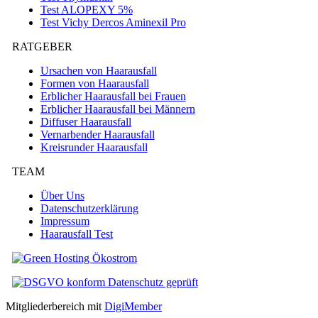
Test ALOPEXY 5%
Test Vichy Dercos Aminexil Pro
RATGEBER
Ursachen von Haarausfall
Formen von Haarausfall
Erblicher Haarausfall bei Frauen
Erblicher Haarausfall bei Männern
Diffuser Haarausfall
Vernarbender Haarausfall
Kreisrunder Haarausfall
TEAM
Über Uns
Datenschutzerklärung
Impressum
Haarausfall Test
Mitgliederbereich mit
DigiMember