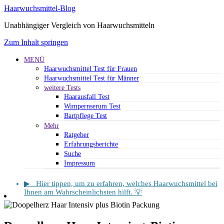
Haarwuchsmittel-Blog
Unabhängiger Vergleich von Haarwuchsmitteln
Zum Inhalt springen
MENÜ
Haarwuchsmittel Test für Frauen
Haarwuchsmittel Test für Männer
weitere Tests
Haarausfall Test
Wimpernserum Test
Bartpflege Test
Mehr
Ratgeber
Erfahrungsberichte
Suche
Impressum
▶ Hier tippen, um zu erfahren, welches Haarwuchsmittel bei
Ihnen am Wahrscheinlichsten hilft. 💡