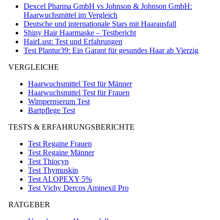
Dexcel Pharma GmbH vs Johnson & Johnson GmbH:
Haarwuchsmittel im Vergleich
Deutsche und internationale Stars mit Haarausfall
Shiny Hair Haarmaske – Testbericht
HairLust: Test und Erfahrungen
Test Plantur39: Ein Garant für gesundes Haar ab Vierzig
VERGLEICHE
Haarwuchsmittel Test für Männer
Haarwuchsmittel Test für Frauen
Wimpernserum Test
Bartpflege Test
TESTS & ERFAHRUNGSBERICHTE
Test Regaine Frauen
Test Regaine Männer
Test Thiocyn
Test Thymuskin
Test ALOPEXY 5%
Test Vichy Dercos Aminexil Pro
RATGEBER