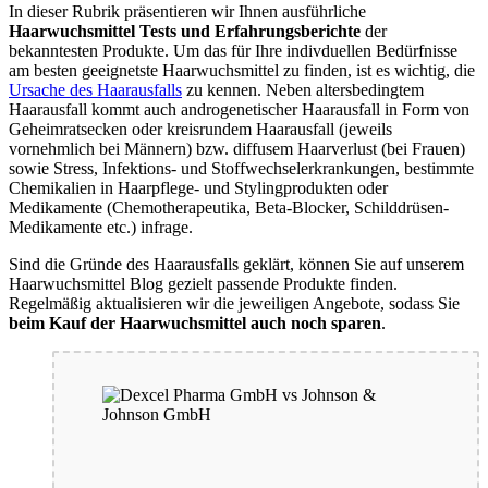
In dieser Rubrik präsentieren wir Ihnen ausführliche
Haarwuchsmittel Tests und Erfahrungsberichte
der
bekanntesten Produkte. Um das für Ihre indivduellen Bedürfnisse
am besten geeignetste Haarwuchsmittel zu finden, ist es wichtig, die
Ursache des Haarausfalls
zu kennen. Neben altersbedingtem
Haarausfall kommt auch androgenetischer Haarausfall in Form von
Geheimratsecken oder kreisrundem Haarausfall (jeweils
vornehmlich bei Männern) bzw. diffusem Haarverlust (bei Frauen)
sowie Stress, Infektions- und Stoffwechselerkrankungen, bestimmte
Chemikalien in Haarpflege- und Stylingprodukten oder
Medikamente (Chemotherapeutika, Beta-Blocker, Schilddrüsen-
Medikamente etc.) infrage.
Sind die Gründe des Haarausfalls geklärt, können Sie auf unserem
Haarwuchsmittel Blog gezielt passende Produkte finden.
Regelmäßig aktualisieren wir die jeweiligen Angebote, sodass Sie
beim Kauf der Haarwuchsmittel auch noch sparen
.