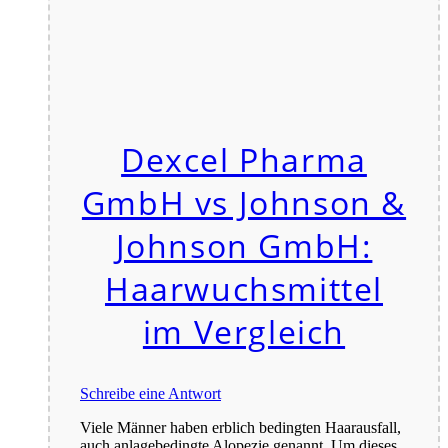
Dexcel Pharma
GmbH vs Johnson &
Johnson GmbH:
Haarwuchsmittel
im Vergleich
Schreibe eine Antwort
Viele Männer haben erblich bedingten Haarausfall,
auch anlagebedingte Alopezie genannt. Um dieses