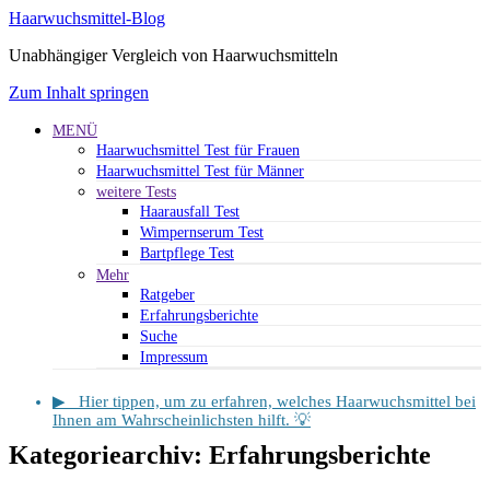
Haarwuchsmittel-Blog
Unabhängiger Vergleich von Haarwuchsmitteln
Zum Inhalt springen
MENÜ
Haarwuchsmittel Test für Frauen
Haarwuchsmittel Test für Männer
weitere Tests
Haarausfall Test
Wimpernserum Test
Bartpflege Test
Mehr
Ratgeber
Erfahrungsberichte
Suche
Impressum
▶ Hier tippen, um zu erfahren, welches Haarwuchsmittel bei
Ihnen am Wahrscheinlichsten hilft. 💡
Kategoriearchiv:
Erfahrungsberichte