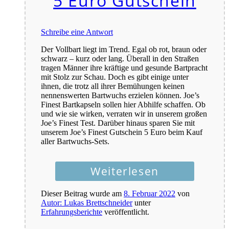
5 Euro Gutschein
Schreibe eine Antwort
Der Vollbart liegt im Trend. Egal ob rot, braun oder
schwarz – kurz oder lang. Überall in den Straßen
tragen Männer ihre kräftige und gesunde Bartpracht
mit Stolz zur Schau. Doch es gibt einige unter
ihnen, die trotz all ihrer Bemühungen keinen
nennenswerten Bartwuchs erzielen können. Joe’s
Finest Bartkapseln sollen hier Abhilfe schaffen. Ob
und wie sie wirken, verraten wir in unserem großen
Joe’s Finest Test. Darüber hinaus sparen Sie mit
unserem Joe’s Finest Gutschein 5 Euro beim Kauf
aller Bartwuchs-Sets.
Weiterlesen
Dieser Beitrag wurde am
8. Februar 2022
von
Autor: Lukas Brettschneider
unter
Erfahrungsberichte
veröffentlicht.