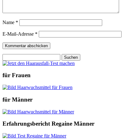
Name
*
E-Mail-Adresse
*
Suchen
nach:
für Frauen
für Männer
Erfahrungsbericht Regaine Männer