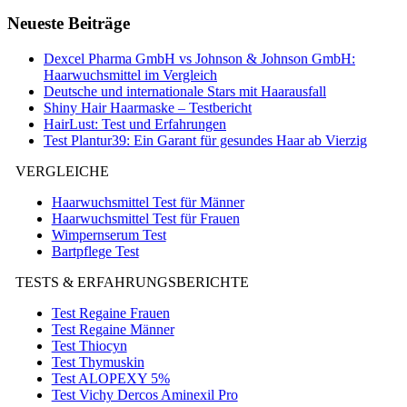
Neueste Beiträge
Dexcel Pharma GmbH vs Johnson & Johnson GmbH:
Haarwuchsmittel im Vergleich
Deutsche und internationale Stars mit Haarausfall
Shiny Hair Haarmaske – Testbericht
HairLust: Test und Erfahrungen
Test Plantur39: Ein Garant für gesundes Haar ab Vierzig
VERGLEICHE
Haarwuchsmittel Test für Männer
Haarwuchsmittel Test für Frauen
Wimpernserum Test
Bartpflege Test
TESTS & ERFAHRUNGSBERICHTE
Test Regaine Frauen
Test Regaine Männer
Test Thiocyn
Test Thymuskin
Test ALOPEXY 5%
Test Vichy Dercos Aminexil Pro