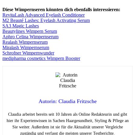
Diese Wimpernseren könnten dich ebenfalls interessieren:
RevitaLash Advanced Eyelash Conditioner
M2 Beauté Lashes: Eyelash Activating Serum
SA3 Magic Lashes
Beautylines Wimpern Serum
Aphro Celina Wimpernserum
Realash Wimpernserum
Miralash Wimpernserum
Schrofner Wimpernwunder
medipharma cosmetics Wimpern Booster
Autorin: Claudia Fritzsche
Claudia arbeitet bereits seit 10 Jahren als Online Redakteurin und gibt
hier ihr Expertenwissen in Sachen Haargesundheit, Styling & Pflege an
Sie weiter. Außerdem ist sie für die Aktualität unserer Vergleiche
zuständig und verfasst die meisten unserer Testberichte.