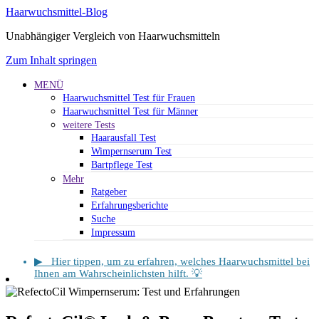
Haarwuchsmittel-Blog
Unabhängiger Vergleich von Haarwuchsmitteln
Zum Inhalt springen
MENÜ
Haarwuchsmittel Test für Frauen
Haarwuchsmittel Test für Männer
weitere Tests
Haarausfall Test
Wimpernserum Test
Bartpflege Test
Mehr
Ratgeber
Erfahrungsberichte
Suche
Impressum
▶ Hier tippen, um zu erfahren, welches Haarwuchsmittel bei
Ihnen am Wahrscheinlichsten hilft. 💡