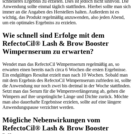
schnelleres Ergebnis zu erzielen. Dies ist jedoch nicht sinnvoll. Die
Anwendung sollte einmal täglich stattfinden. Hierbei sollte man sich
immer an die Angaben des Herstellers halten. Außerdem ist es
wichtig, das Produkt regelmäßig anzuwenden, also jeden Abend,
um ein optimales Ergebniss zu erzielen.
Wie schnell sind Erfolge mit dem
RefectoCil® Lash & Brow Booster
Wimpernserum zu erwarten?
Wendet man das RefectoCil Wimpernserum regelmäßig an, so
erwarten einen bereits nach circa 6 Wochen die ersten Ergebnisse.
Ein endgültiges Resultat erzielt man nach 10 Wochen. Sobald man
mit dem Ergebnis des RefectoCil Wimpernserum zufrieden ist, sollte
die Anwendung nur noch zwei bis dreimal in der Woche stattfinden.
Setzt man das Serum für die Wimpernverlängerung ab, gehen die
Wimpern auf ihre ursprüngliche Länge und Dichte zurück. Möchte
man also dauerhafte Ergebnisse erzielen, sollte auf eine längere
Anwendungspause verzichtet werden.
Mögliche Nebenwirkungen vom
RefectoCil® Lash & Brow Booster