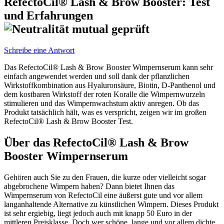
RefectoCil® Lash & Brow Booster: Test
und Erfahrungen
Schreibe eine Antwort
Das RefectoCil® Lash & Brow Booster Wimpernserum kann sehr
einfach angewendet werden und soll dank der pflanzlichen
Wirkstoffkombination aus Hyaluronsäure, Biotin, D-Panthenol und
dem kostbaren Wirkstoff der roten Koralle die Wimpernwurzeln
stimulieren und das Wimpernwachstum aktiv anregen. Ob das
Produkt tatsächlich hält, was es verspricht, zeigen wir im großen
RefectoCil® Lash & Brow Booster Test.
Über das RefectoCil® Lash & Brow
Booster Wimpernserum
Gehören auch Sie zu den Frauen, die kurze oder vielleicht sogar
abgebrochene Wimpern haben? Dann bietet Ihnen das
Wimpernserum von RefectoCil eine äußerst gute und vor allem
langanhaltende Alternative zu künstlichen Wimpern. Dieses Produkt
ist sehr ergiebig, liegt jedoch auch mit knapp 50 Euro in der
mittleren Preisklasse. Doch wer schöne, lange und vor allem dichte