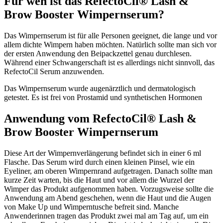
Für wen ist das RefectoCil® Lash &
Brow Booster Wimpernserum?
Das Wimpernserum ist für alle Personen geeignet, die lange und vor
allem dichte Wimpern haben möchten. Natürlich sollte man sich vor
der ersten Anwendung den Beipackzettel genau durchlesen.
Während einer Schwangerschaft ist es allerdings nicht sinnvoll, das
RefectoCil Serum anzuwenden.
Das Wimpernserum wurde augenärztlich und dermatologisch
getestet. Es ist frei von Prostamid und synthetischen Hormonen
Anwendung vom RefectoCil® Lash &
Brow Booster Wimpernserum
Diese Art der Wimpernverlängerung befindet sich in einer 6 ml
Flasche. Das Serum wird durch einen kleinen Pinsel, wie ein
Eyeliner, am oberen Wimpernrand aufgetragen. Danach sollte man
kurze Zeit warten, bis die Haut und vor allem die Wurzel der
Wimper das Produkt aufgenommen haben. Vorzugsweise sollte die
Anwendung am Abend geschehen, wenn die Haut und die Augen
von Make Up und Wimperntusche befreit sind. Manche
Anwenderinnen tragen das Produkt zwei mal am Tag auf, um ein